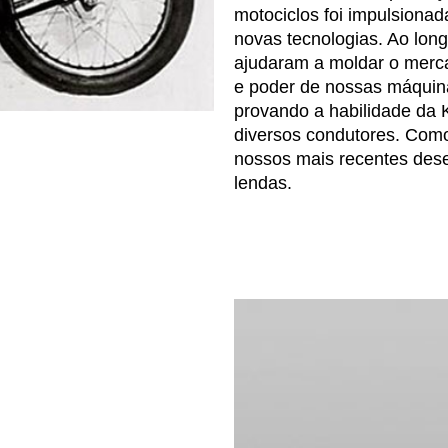
motociclos foi impulsiona
novas tecnologias. Ao lon
ajudaram a moldar o merca
e poder de nossas máquin
provando a habilidade da
diversos condutores. Como
nossos mais recentes dese
lendas.