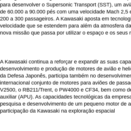
para desenvolver o Supersonic Transport (SST), um avião
de 60.000 a 90.000 pés com uma velocidade Mach 2,5 
200 a 300 passageiros. A Kawasaki aposta em tecnologi
velocidade que se estendem para além da atmosfera da 
nova missão que passa por utilizar o espaço e os seus 
A Kawasaki continua a reforçar e expandir as suas cap
desenvolvimento e produção de motores de avião e helic
da Defesa Japonês, participa também no desenvolvime
internacional conjunto de motores para aviões de passa
V2500, o RB211/Trent, o PW4000 e CF34, bem como de
auxiliar (APU). As capacidades tecnológicas da empresa
pesquisa e desenvolvimento de um pequeno motor de a
participação da Kawasaki na exploração espacial