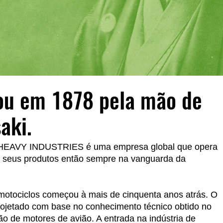
u em 1878 pela mão de
aki.
HEAVY INDUSTRIES é uma empresa global que opera
 seus produtos então sempre na vanguarda da
otociclos começou à mais de cinquenta anos atrás. O
projetado com base no conhecimento técnico obtido no
o de motores de avião. A entrada na indústria de