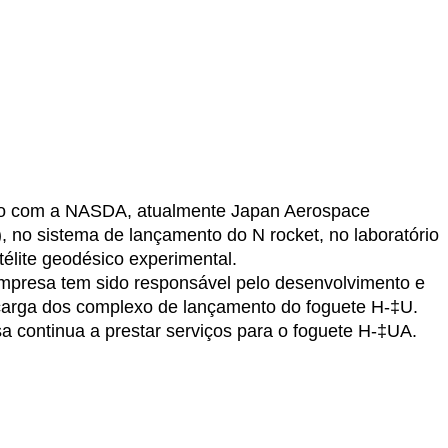
o com a NASDA, atualmente Japan Aerospace
, no sistema de lançamento do N rocket, no laboratório
télite geodésico experimental.
mpresa tem sido responsável pelo desenvolvimento e
carga dos complexo de lançamento do foguete H-‡U.
a continua a prestar serviços para o foguete H-‡UA.