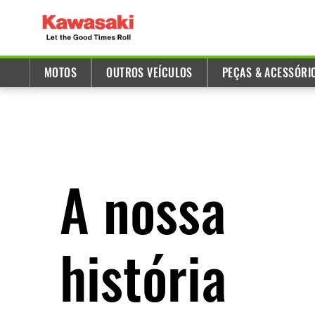
MOTOS
OUTROS VEÍCULOS
PEÇAS & ACESSÓRI
A nossa
história