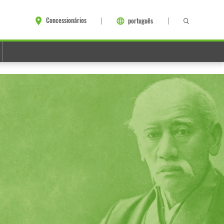
Concessionários
português