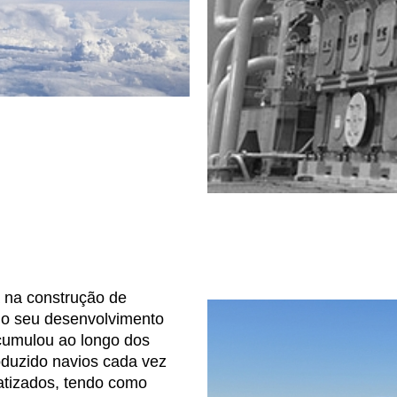
a na construção de
, o seu desenvolvimento
cumulou ao longo dos
oduzido navios cada vez
atizados, tendo como