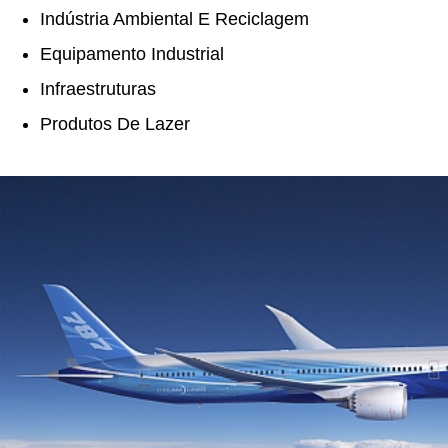
Indústria Ambiental E Reciclagem
Equipamento Industrial
Infraestruturas
Produtos De Lazer