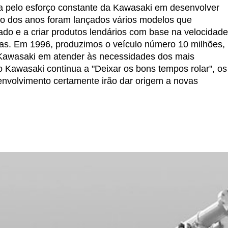
da pelo esforço constante da Kawasaki em desenvolver
go dos anos foram lançados vários modelos que
do e a criar produtos lendários com base na velocidade
as. Em 1996, produzimos o veículo número 10 milhões,
 Kawasaki em atender às necessidades dos mais
 Kawasaki continua a "Deixar os bons tempos rolar", os
nvolvimento certamente irão dar origem a novas