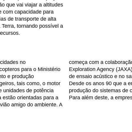
 que vai viajar a altitudes
e com capacidade para
as de transporte de alta
Terra, tornando possível a
recursos.
acidades no
começa com a colaboraçã
opteros para o Ministério
Exploration Agency (JAXA)
nto e produção
de ensaio acústico e no sa
geiros, tais como, o motor
Desde os anos 90 que a e
 unidades de potência
produção do sistemas de 
 estão orientadas para a
Para além deste, a empres
vião amigo do ambiente. A