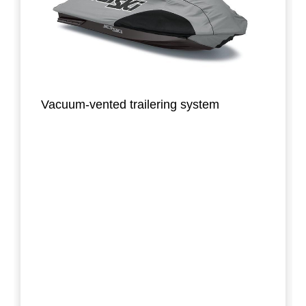
Vacuum-vented trailering system