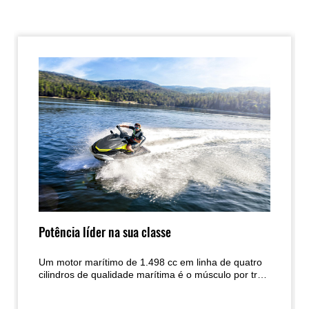
Potência líder na sua classe
Um motor marítimo de 1.498 cc em linha de quatro
cilindros de qualidade marítima é o músculo por trás
da mota de água Jet Ski ST 160.