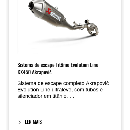
Sistema de escape Titânio Evolution Line
KX450 Akrapovič
Sistema de escape completo Akrapovič
Evolution Line ultraleve, com tubos e
silenciador em titânio.
Concebido para maximizar o
desempenho do motor e reduzir o peso.
LER MAIS
O sistema de escape cumpre os limites