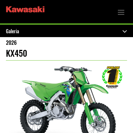
Galeria
2026
KX450