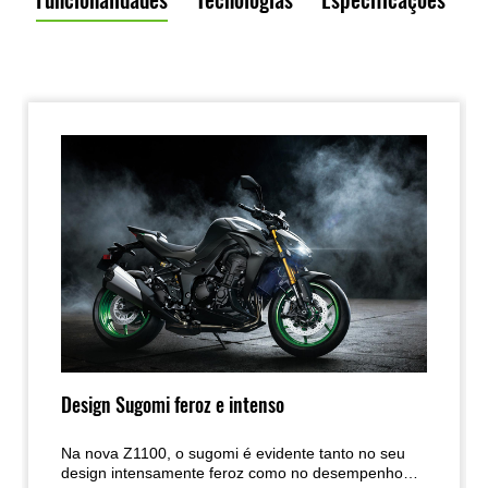
Design Sugomi feroz e intenso
Na nova Z1100, o sugomi é evidente tanto no seu
design intensamente feroz como no desempenho