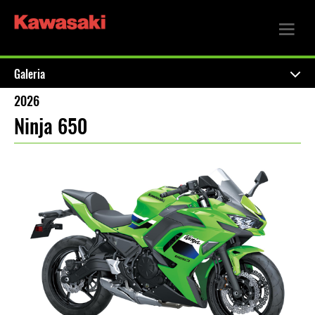
Galeria
2026
Ninja 650