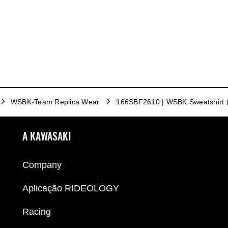
WSBK-Team Replica Wear
166SBF2610 | WSBK Sweatshirt 
A KAWASAKI
Company
Aplicação RIDEOLOGY
Racing