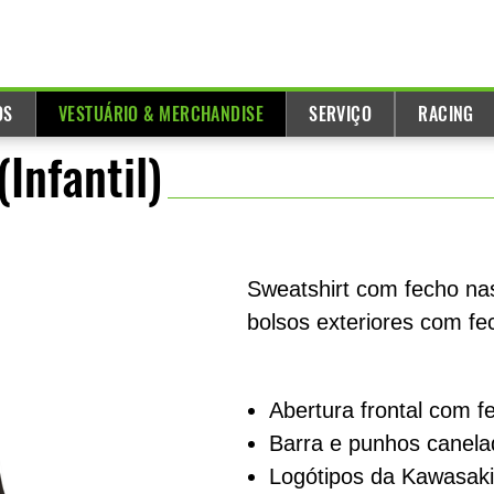
OS
VESTUÁRIO & MERCHANDISE
SERVIÇO
RACING
Infantil)
Sweatshirt com fecho n
bolsos exteriores com fe
Abertura frontal com f
Barra e punhos canela
Logótipos da Kawasaki