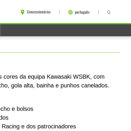
Concessionários
português
as cores da equipa Kawasaki WSBK, com
cho, gola alta, bainha e punhos canelados.
echo e bolsos
dos
 Racing e dos patrocinadores