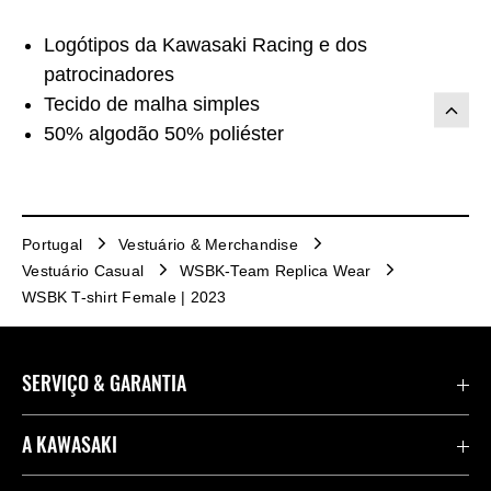
Logótipos da Kawasaki Racing e dos
patrocinadores
Tecido de malha simples
50% algodão 50% poliéster
Portugal
Vestuário & Merchandise
Vestuário Casual
WSBK-Team Replica Wear
WSBK T-shirt Female | 2023
SERVIÇO & GARANTIA
Importações de veículos
A KAWASAKI