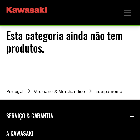
Esta categoria ainda não tem
produtos.
Portugal
Vestuário & Merchandise
Equipamento
SERVIÇO & GARANTIA
Importações de veículos
A KAWASAKI