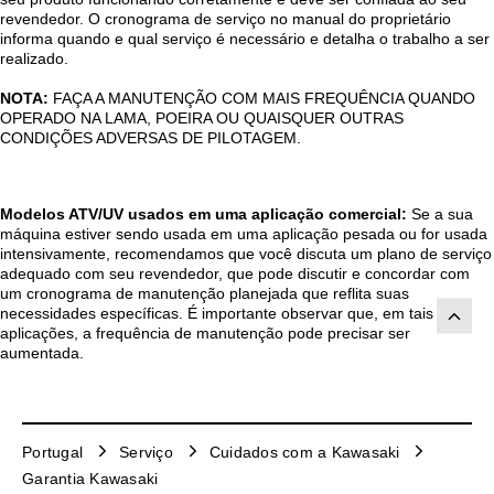
revendedor. O cronograma de serviço no manual do proprietário
informa quando e qual serviço é necessário e detalha o trabalho a ser
realizado.
NOTA:
FAÇA A MANUTENÇÃO COM MAIS FREQUÊNCIA QUANDO
OPERADO NA LAMA, POEIRA OU QUAISQUER OUTRAS
CONDIÇÕES ADVERSAS DE PILOTAGEM.
Modelos ATV/UV usados em uma aplicação comercial:
Se a sua
máquina estiver sendo usada em uma aplicação pesada ou for usada
intensivamente, recomendamos que você discuta um plano de serviço
adequado com seu revendedor, que pode discutir e concordar com
um cronograma de manutenção planejada que reflita suas
necessidades específicas. É importante observar que, em tais
aplicações, a frequência de manutenção pode precisar ser
aumentada.
Portugal
Serviço
Cuidados com a Kawasaki
Garantia Kawasaki