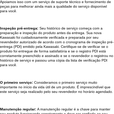
Apoiamos isso com um serviço de suporte técnico e fornecimento de
peças para melhorar ainda mais a qualidade do serviço disponível
para você.
Inspeção pré-entrega:
Seu histórico de serviço começa com a
preparação e inspeção do produto antes da entrega. Sua nova
Kawasaki foi cuidadosamente verificada e preparada por seu
revendedor autorizado de acordo com o cronograma de inspeção pré-
entrega (PDI) emitido pela Kawasaki. Certifique-se de verificar se o
produto foi entregue de forma satisfatória e se o registro PDI está
corretamente preenchido e assinado e se o revendedor o registrou no
histórico de serviço e passou uma cópia da lista de verificação PDI
para você.
O primeiro serviço:
Consideramos o primeiro serviço muito
importante no início da vida útil de um produto. É imprescindível que
este serviço seja realizado pelo seu revendedor no horário agendado.
Manutenção regular:
A manutenção regular é a chave para manter
seu produto funcionando corretamente e deve ser confiada ao seu