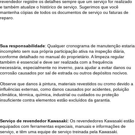
revendedor registre os detalhes sempre que um serviço for realizado
e também atualize o histórico de serviço. Sugerimos que você
mantenha cópias de todos os documentos de serviço ou faturas de
reparo.
Sua responsabilidade
: Qualquer cronograma de manutenção estaria
incompleto sem sua própria participação ativa na inspeção diária,
conforme detalhado no manual do proprietário. A limpeza regular
também é essencial e deve ser realizada com a frequência
necessária, especialmente no inverno, para ajudar a evitar danos ou
corrosão causados por sal de estrada ou outros depósitos nocivos.
Observe que danos à pintura, materiais revestidos ou cromo devido a
influências externas, como danos causados por acidentes, poluição
climática, térmica, química, industrial ou cuidados ou proteção
insuficiente contra elementos estão excluídos da garantia.
Serviço de revendedor Kawasaki:
Os revendedores Kawasaki estão
equipados com ferramentas especiais, manuais e informações de
serviço, e têm uma equipe de serviço treinada pela Kawasaki.