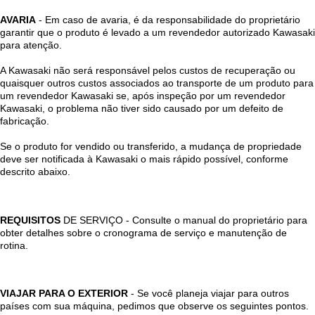
AVARIA
- Em caso de avaria, é da responsabilidade do proprietário
garantir que o produto é levado a um revendedor autorizado Kawasaki
para atenção.
A Kawasaki não será responsável pelos custos de recuperação ou
quaisquer outros custos associados ao transporte de um produto para
um revendedor Kawasaki se, após inspeção por um revendedor
Kawasaki, o problema não tiver sido causado por um defeito de
fabricação.
Se o produto for vendido ou transferido, a mudança de propriedade
deve ser notificada à Kawasaki o mais rápido possível, conforme
descrito abaixo.
REQUISITOS
DE SERVIÇO - Consulte o manual do proprietário para
obter detalhes sobre o cronograma de serviço e manutenção de
rotina.
VIAJAR PARA O EXTERIOR
- Se você planeja viajar para outros
países com sua máquina, pedimos que observe os seguintes pontos.