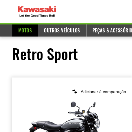
MOTOS
OUTROS VEÍCULOS
PEÇAS & ACESSÓRI
Retro Sport
Adicionar à comparação