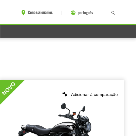
Concessionários
português
NOVO
Adicionar à comparação